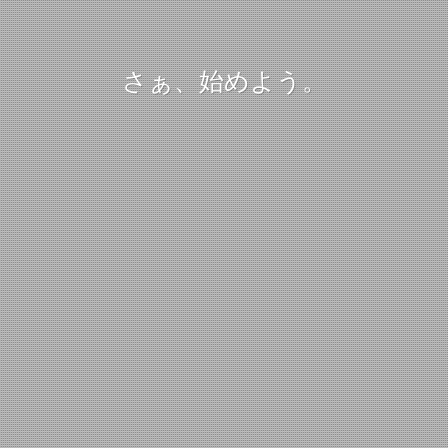
さぁ、始めよう。